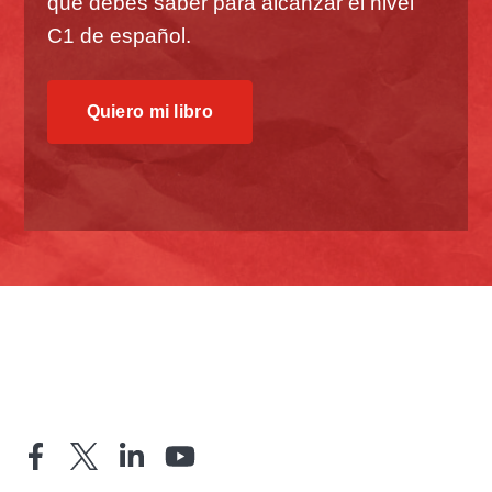
que debes saber para alcanzar el nivel
C1 de español.
Quiero mi libro